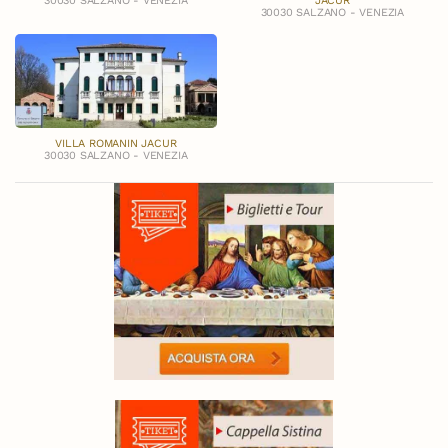
30030 SALZANO - VENEZIA
JACUR
30030 SALZANO - VENEZIA
VILLA ROMANIN JACUR
30030 SALZANO - VENEZIA