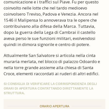
comunicazione e i traffici sul Piave. Fu per questo
coinvolto nelle lotte che nel tardo medioevo
coinvolsero Treviso, Padova e Venezia. Ancora nel
1546 il Malipensa lo annoverava tra le opere che
contribuivano alla difesa della Marca. Tuttavia,
dopo la guerra della Lega di Cambrai il castello
aveva perso le sue funzioni militari, evolvendosi
quindi in dimora signorile e centro di potere.
Attualmente San Salvatore si articola nella cinta
muraria merlata, nel blocco di palazzo Odoardo e
nella torre grande assieme alla chiesa di Santa
Croce, elementi raccordati ai ruderi di altri edifici.
SI CONSIGLIA DI VERIFICARE LA CORRISPONDENZA DEGLI
ORARI DI APERTURA CONTATTANDO DIRETTAMENTE LA
STRUTTURA.
ORARIO APERTURA