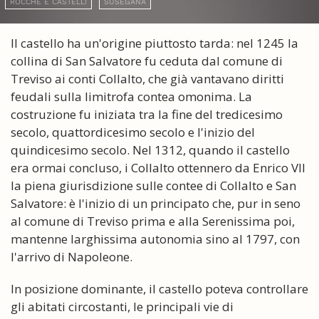
ROCCHE E CASTELLI
SUSEGANA
Il castello ha un'origine piuttosto tarda: nel 1245 la
collina di San Salvatore fu ceduta dal comune di
Treviso ai conti Collalto, che già vantavano diritti
feudali sulla limitrofa contea omonima. La
costruzione fu iniziata tra la fine del tredicesimo
secolo, quattordicesimo secolo e l'inizio del
quindicesimo secolo. Nel 1312, quando il castello
era ormai concluso, i Collalto ottennero da Enrico VII
la piena giurisdizione sulle contee di Collalto e San
Salvatore: è l'inizio di un principato che, pur in seno
al comune di Treviso prima e alla Serenissima poi,
mantenne larghissima autonomia sino al 1797, con
l'arrivo di Napoleone.
In posizione dominante, il castello poteva controllare
gli abitati circostanti, le principali vie di