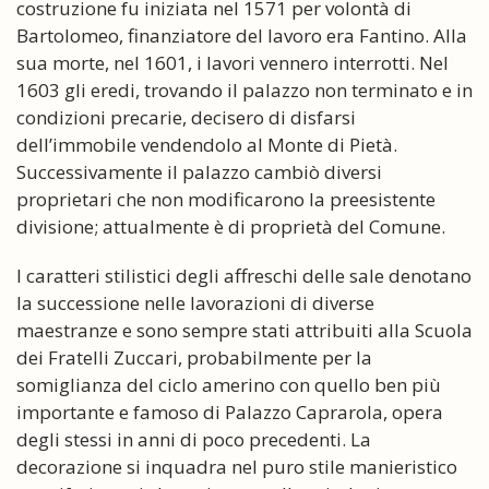
costruzione fu iniziata nel 1571 per volontà di
Bartolomeo, finanziatore del lavoro era Fantino. Alla
sua morte, nel 1601, i lavori vennero interrotti. Nel
1603 gli eredi, trovando il palazzo non terminato e in
condizioni precarie, decisero di disfarsi
dell’immobile vendendolo al Monte di Pietà.
Successivamente il palazzo cambiò diversi
proprietari che non modificarono la preesistente
divisione; attualmente è di proprietà del Comune.
I caratteri stilistici degli affreschi delle sale denotano
la successione nelle lavorazioni di diverse
maestranze e sono sempre stati attribuiti alla Scuola
dei Fratelli Zuccari, probabilmente per la
somiglianza del ciclo amerino con quello ben più
importante e famoso di Palazzo Caprarola, opera
degli stessi in anni di poco precedenti. La
decorazione si inquadra nel puro stile manieristico