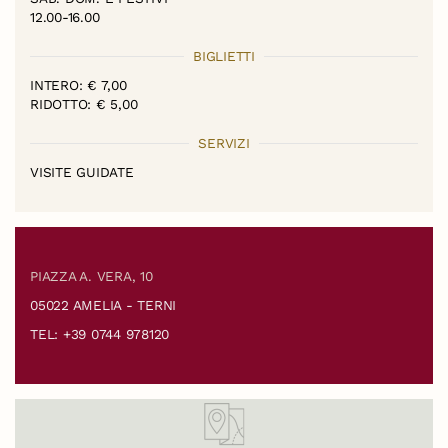
12.00-16.00
BIGLIETTI
INTERO: € 7,00
RIDOTTO: € 5,00
SERVIZI
VISITE GUIDATE
PIAZZA A. VERA, 10
05022 AMELIA - TERNI
TEL: +39 0744 978120