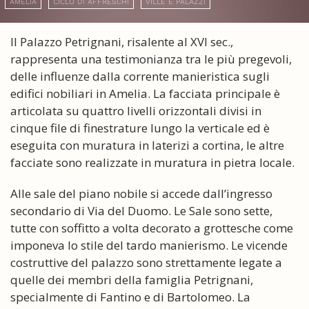
AMELIA
CICLO DI AFFRESCHI
VILLE E PALAZZI
Il Palazzo Petrignani, risalente al XVI sec.,
rappresenta una testimonianza tra le più pregevoli,
delle influenze dalla corrente manieristica sugli
edifici nobiliari in Amelia. La facciata principale è
articolata su quattro livelli orizzontali divisi in
cinque file di finestrature lungo la verticale ed è
eseguita con muratura in laterizi a cortina, le altre
facciate sono realizzate in muratura in pietra locale.
Alle sale del piano nobile si accede dall’ingresso
secondario di Via del Duomo. Le Sale sono sette,
tutte con soffitto a volta decorato a grottesche come
imponeva lo stile del tardo manierismo. Le vicende
costruttive del palazzo sono strettamente legate a
quelle dei membri della famiglia Petrignani,
specialmente di Fantino e di Bartolomeo. La