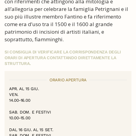
con riferimenti che attingono alla mitologia e
all’allegoria per celebrare la famiglia Petrignani e il
suo più illustre membro Fantino e fa riferimento
come era d’uso tra il 1500 e il 1600 al grande
patrimonio di incisioni di artisti italiani, e
soprattutto, fiamminghi.
SI CONSIGLIA DI VERIFICARE LA CORRISPONDENZA DEGLI
ORARI DI APERTURA CONTATTANDO DIRETTAMENTE LA
STRUTTURA.
ORARIO APERTURA
APR. AL 15 GIU.
VEN.
14.00-16.00
SAB. DOM. E FESTIVI
10.00-15.00
DAL 16 GIU. AL 15 SET.
SAB. DOM. E FESTIVI