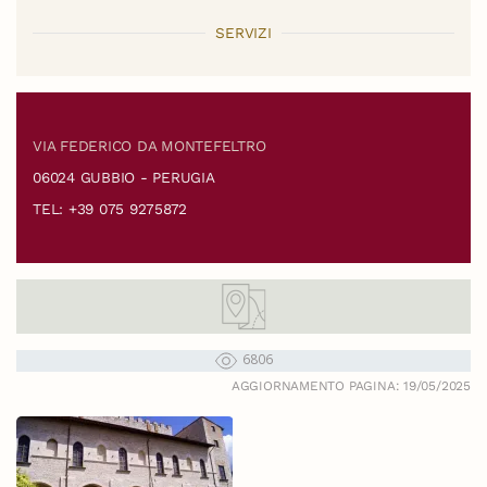
SERVIZI
VIA FEDERICO DA MONTEFELTRO
06024 GUBBIO - PERUGIA
TEL: +39 075 9275872
6806
AGGIORNAMENTO PAGINA: 19/05/2025