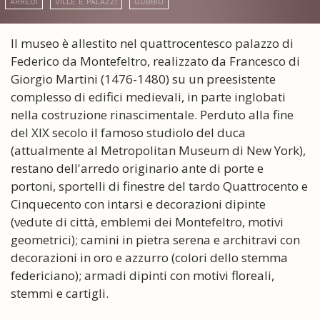
ARREDI
VILLE E PALAZZI
GUBBIO
Il museo è allestito nel quattrocentesco palazzo di
Federico da Montefeltro, realizzato da Francesco di
Giorgio Martini (1476-1480) su un preesistente
complesso di edifici medievali, in parte inglobati
nella costruzione rinascimentale. Perduto alla fine
del XIX secolo il famoso studiolo del duca
(attualmente al Metropolitan Museum di New York),
restano dell'arredo originario ante di porte e
portoni, sportelli di finestre del tardo Quattrocento e
Cinquecento con intarsi e decorazioni dipinte
(vedute di città, emblemi dei Montefeltro, motivi
geometrici); camini in pietra serena e architravi con
decorazioni in oro e azzurro (colori dello stemma
federiciano); armadi dipinti con motivi floreali,
stemmi e cartigli.