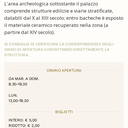
L'area archeologica sottostante il palazzo
comprende strutture edilizie e viarie stratificate,
databili dal X al XIII secolo; entro bacheche è esposto
il materiale ceramico recuperato nella zona (a
partire dal XIV secolo).
SI CONSIGLIA DI VERIFICARE LA CORRISPONDENZA DEGLI
ORARI DI APERTURA CONTATTANDO DIRETTAMENTE LA
STRUTTURA.
ORARIO APERTURA
DA MAR. A DOM.
8.30-19.30
LUN.
13.00-19.30
BIGLIETTI
INTERO: € 5,00
RIDOTTO: € 2,00