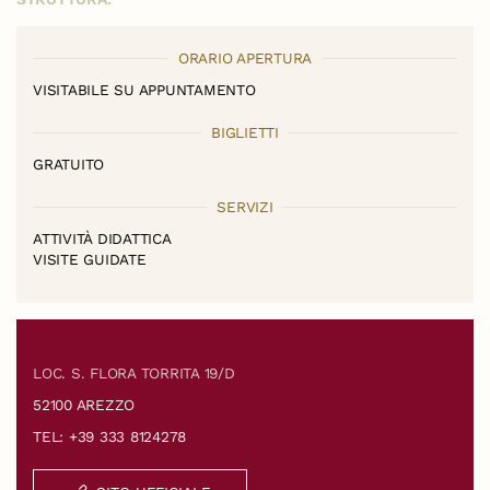
ORARIO APERTURA
VISITABILE SU APPUNTAMENTO
BIGLIETTI
GRATUITO
SERVIZI
ATTIVITÀ DIDATTICA
VISITE GUIDATE
LOC. S. FLORA TORRITA 19/D
52100 AREZZO
TEL: +39 333 8124278