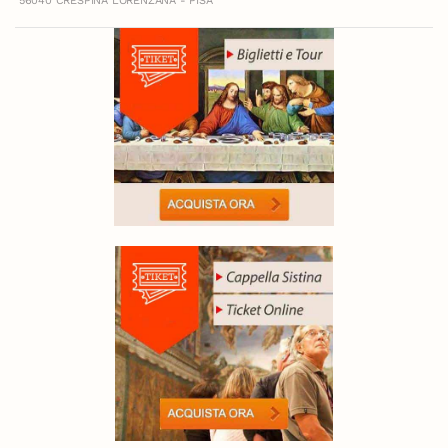
56040 CRESPINA LORENZANA - PISA