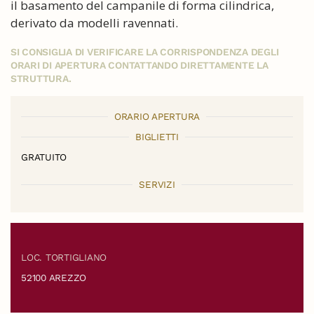
il basamento del campanile di forma cilindrica,
derivato da modelli ravennati.
SI CONSIGLIA DI VERIFICARE LA CORRISPONDENZA DEGLI
ORARI DI APERTURA CONTATTANDO DIRETTAMENTE LA
STRUTTURA.
ORARIO APERTURA
BIGLIETTI
GRATUITO
SERVIZI
LOC. TORTIGLIANO
52100 AREZZO