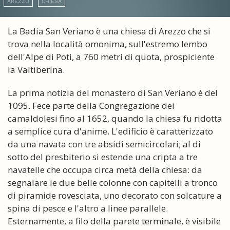
AREZZO
CHIESA
La Badia San Veriano è una chiesa di Arezzo che si
trova nella località omonima, sull'estremo lembo
dell'Alpe di Poti, a 760 metri di quota, prospiciente
la Valtiberina.
La prima notizia del monastero di San Veriano è del
1095. Fece parte della Congregazione dei
camaldolesi fino al 1652, quando la chiesa fu ridotta
a semplice cura d'anime. L'edificio è caratterizzato
da una navata con tre absidi semicircolari; al di
sotto del presbiterio si estende una cripta a tre
navatelle che occupa circa metà della chiesa: da
segnalare le due belle colonne con capitelli a tronco
di piramide rovesciata, uno decorato con solcature a
spina di pesce e l'altro a linee parallele.
Esternamente, a filo della parete terminale, è visibile