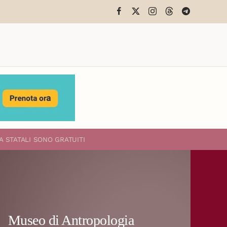
A STATALI
SONO GRATUITI
Museo di Antropologia