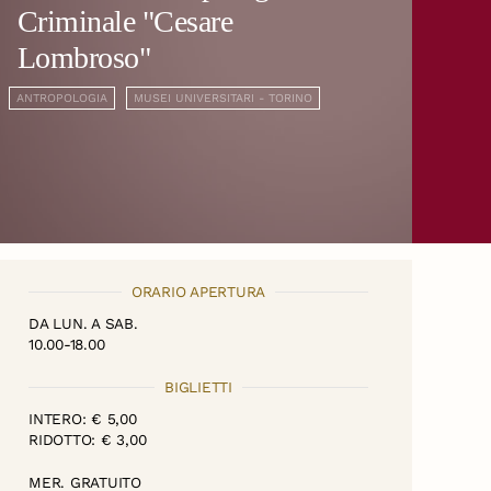
Criminale "Cesare
Lombroso"
ANTROPOLOGIA
MUSEI UNIVERSITARI - TORINO
ORARIO APERTURA
DA LUN. A SAB.
10.00-18.00
BIGLIETTI
INTERO: € 5,00
RIDOTTO: € 3,00
MER. GRATUITO