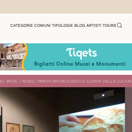
CATEGORIE
COMUNI
TIPOLOGIE
BLOG
ARTISTI
TOURS
EL MESE, I MUSEI, PARCHI ARCHEOLOGICI E LUOGHI DELLA CULTUR