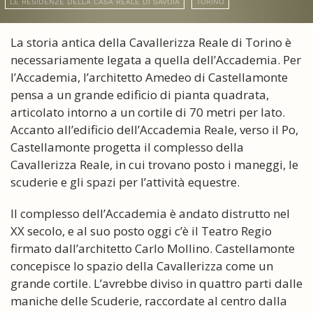
LE RESIDENZE DELLA CASA REALE DI SAVOIA
TORINO
La storia antica della Cavallerizza Reale di Torino è
necessariamente legata a quella dell’Accademia. Per
l’Accademia, l’architetto Amedeo di Castellamonte
pensa a un grande edificio di pianta quadrata,
articolato intorno a un cortile di 70 metri per lato.
Accanto all’edificio dell’Accademia Reale, verso il Po,
Castellamonte progetta il complesso della
Cavallerizza Reale, in cui trovano posto i maneggi, le
scuderie e gli spazi per l’attività equestre.
Il complesso dell’Accademia è andato distrutto nel
XX secolo, e al suo posto oggi c’è il Teatro Regio
firmato dall’architetto Carlo Mollino. Castellamonte
concepisce lo spazio della Cavallerizza come un
grande cortile. L’avrebbe diviso in quattro parti dalle
maniche delle Scuderie, raccordate al centro dalla