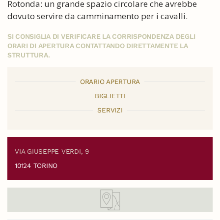
Rotonda: un grande spazio circolare che avrebbe
dovuto servire da camminamento per i cavalli.
SI CONSIGLIA DI VERIFICARE LA CORRISPONDENZA DEGLI
ORARI DI APERTURA CONTATTANDO DIRETTAMENTE LA
STRUTTURA.
ORARIO APERTURA
BIGLIETTI
SERVIZI
VIA GIUSEPPE VERDI, 9
10124 TORINO