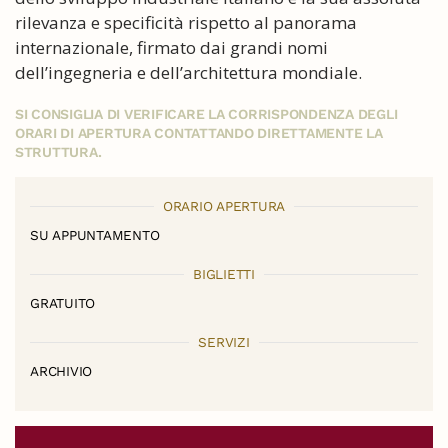
rilevanza e specificità rispetto al panorama
internazionale, firmato dai grandi nomi
dell’ingegneria e dell’architettura mondiale.
SI CONSIGLIA DI VERIFICARE LA CORRISPONDENZA DEGLI
ORARI DI APERTURA CONTATTANDO DIRETTAMENTE LA
STRUTTURA.
ORARIO APERTURA
SU APPUNTAMENTO
BIGLIETTI
GRATUITO
SERVIZI
ARCHIVIO