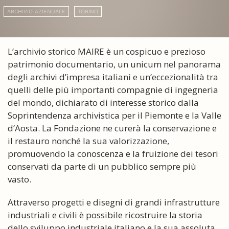
ARCHIVIO AZIENDALE
TORINO
L’archivio storico MAIRE è un cospicuo e prezioso
patrimonio documentario, un unicum nel panorama
degli archivi d’impresa italiani e un’eccezionalità tra
quelli delle più importanti compagnie di ingegneria
del mondo, dichiarato di interesse storico dalla
Soprintendenza archivistica per il Piemonte e la Valle
d’Aosta. La Fondazione ne curerà la conservazione e
il restauro nonché la sua valorizzazione,
promuovendo la conoscenza e la fruizione dei tesori
conservati da parte di un pubblico sempre più
vasto.
Attraverso progetti e disegni di grandi infrastrutture
industriali e civili è possibile ricostruire la storia
dello sviluppo industriale italiano e la sua assoluta