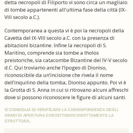
detta necropoli di Filiporto vi sono circa un magliaio
di tombe appartenenti all'ultima fase della città (IX-
VIII secolo a.C.).
Contemporanea a questa vi è poi la necropoli della
Cavetta del IX-VIII secolo a.C. con la presenza di
abitazioni bizantine. Infine la necropoli di S.
Maritino, comprende sia tombe a tholos
preistoriche, sia catacombe Bizantine del IV-V secolo
d.C. Qui troviamo anche l’Ipogeo di Dioniso,
riconoscibile da un’incisione che rivela il nome
dell’inquilino della tomba, Dioniso appunto. Poi vi è
la Grotta di S. Anna in cui si ritrovano alcuni affreschi
dove si possono riconoscere le figure di alcuni santi.
SI CONSIGLIA DI VERIFICARE LA CORRISPONDENZA DEGLI
ORARI DI APERTURA CONTATTANDO DIRETTAMENTE LA
STRUTTURA.