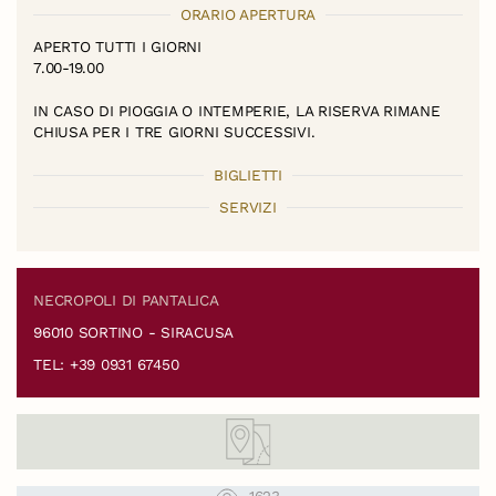
ORARIO APERTURA
APERTO TUTTI I GIORNI
7.00-19.00
IN CASO DI PIOGGIA O INTEMPERIE, LA RISERVA RIMANE
CHIUSA PER I TRE GIORNI SUCCESSIVI.
BIGLIETTI
SERVIZI
NECROPOLI DI PANTALICA
96010 SORTINO - SIRACUSA
TEL: +39 0931 67450
1623