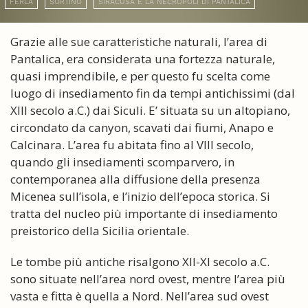
FERLA
SORTINO
SIRACUSA E LA NECROPOLI DI PANTALICA
Grazie alle sue caratteristiche naturali, l’area di
Pantalica, era considerata una fortezza naturale,
quasi imprendibile, e per questo fu scelta come
luogo di insediamento fin da tempi antichissimi (dal
XIII secolo a.C.) dai Siculi. E’ situata su un altopiano,
circondato da canyon, scavati dai fiumi, Anapo e
Calcinara. L’area fu abitata fino al VIII secolo,
quando gli insediamenti scomparvero, in
contemporanea alla diffusione della presenza
Micenea sull’isola, e l’inizio dell’epoca storica. Si
tratta del nucleo più importante di insediamento
preistorico della Sicilia orientale.
Le tombe più antiche risalgono XII-XI secolo a.C.
sono situate nell’area nord ovest, mentre l’area più
vasta e fitta è quella a Nord. Nell’area sud ovest