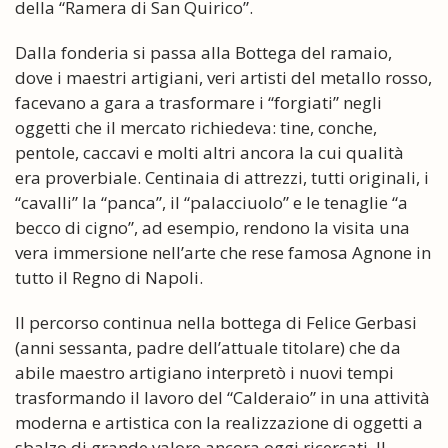
della “Ramera di San Quirico”.
Dalla fonderia si passa alla Bottega del ramaio,
dove i maestri artigiani, veri artisti del metallo rosso,
facevano a gara a trasformare i “forgiati” negli
oggetti che il mercato richiedeva: tine, conche,
pentole, caccavi e molti altri ancora la cui qualità
era proverbiale. Centinaia di attrezzi, tutti originali, i
“cavalli” la “panca”, il “palacciuolo” e le tenaglie “a
becco di cigno”, ad esempio, rendono la visita una
vera immersione nell’arte che rese famosa Agnone in
tutto il Regno di Napoli.
Il percorso continua nella bottega di Felice Gerbasi
(anni sessanta, padre dell’attuale titolare) che da
abile maestro artigiano interpretò i nuovi tempi
trasformando il lavoro del “Calderaio” in una attività
moderna e artistica con la realizzazione di oggetti a
sbalzo di grande valore ancora oggi ricercati. Il