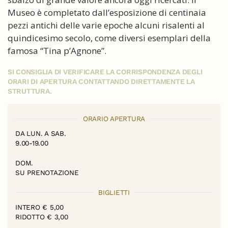
Museo è completato dall’esposizione di centinaia
pezzi antichi delle varie epoche alcuni risalenti al
quindicesimo secolo, come diversi esemplari della
famosa “Tina p’Agnone”.
SI CONSIGLIA DI VERIFICARE LA CORRISPONDENZA DEGLI
ORARI DI APERTURA CONTATTANDO DIRETTAMENTE LA
STRUTTURA.
ORARIO APERTURA
DA LUN. A SAB.
9.00-19.00
DOM.
SU PRENOTAZIONE
BIGLIETTI
INTERO € 5,00
RIDOTTO € 3,00