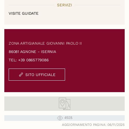
SERVIZI
VISITE GUIDATE
ZONA ARTIGIANALE GIOVANNI PAOLO II
86081 AGNONE - ISERNIA
TEL: +39 0865779086
SITO UFFICIALE
4928
AGGIORNAMENTO PAGINA: 06/11/2025