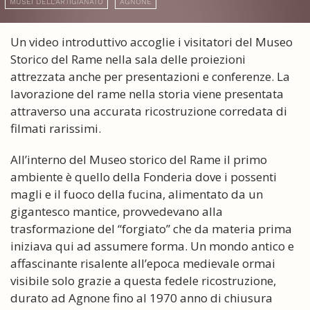
MUSEI DELL'ARTIGIANATO
AGNONE
Un video introduttivo accoglie i visitatori del Museo
Storico del Rame nella sala delle proiezioni
attrezzata anche per presentazioni e conferenze. La
lavorazione del rame nella storia viene presentata
attraverso una accurata ricostruzione corredata di
filmati rarissimi.
All’interno del Museo storico del Rame il primo
ambiente è quello della Fonderia dove i possenti
magli e il fuoco della fucina, alimentato da un
gigantesco mantice, provvedevano alla
trasformazione del “forgiato” che da materia prima
iniziava qui ad assumere forma. Un mondo antico e
affascinante risalente all’epoca medievale ormai
visibile solo grazie a questa fedele ricostruzione,
durato ad Agnone fino al 1970 anno di chiusura