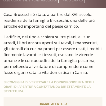
CASE A CARATTERE ETNOANTROPOLOGICO
PRATO CARNICO
Casa Bruseschi è stata, a partire dal XVII secolo,
residenza della famiglia Bruseschi, una delle più
antiche ed importanti del paese carnico.
L’edificio, del tipo a schiera su tre piani, e i suoi
arredi, i libri ancora aperti sui tavoli, i manoscritti,
gli utensili da cucina pronti per essere usati, i mobili
finemente lavorati e i tessuti, evocano le vicende
umane e le consuetudini della famiglia pesarina,
permettendo al visitatore di comprendere come
fosse organizzata la vita domestica in Carnia.
SI CONSIGLIA DI VERIFICARE LA CORRISPONDENZA DEGLI
ORARI DI APERTURA CONTATTANDO DIRETTAMENTE LA
STRUTTURA.
ORARIO APERTURA