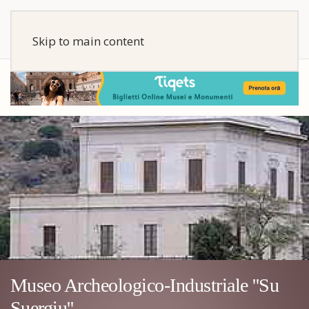
Skip to main content
Museo Archeologico-Industriale ''Su
Suergiu''