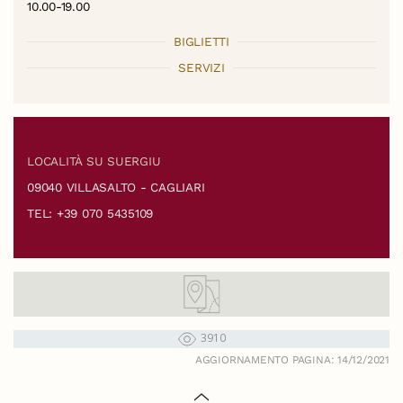
10.00-19.00
BIGLIETTI
SERVIZI
LOCALITÀ SU SUERGIU
09040 VILLASALTO - CAGLIARI
TEL: +39 070 5435109
3910
AGGIORNAMENTO PAGINA: 14/12/2021