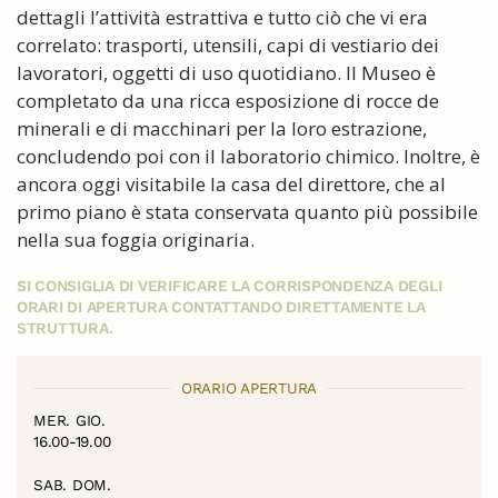
dettagli l’attività estrattiva e tutto ciò che vi era
correlato: trasporti, utensili, capi di vestiario dei
lavoratori, oggetti di uso quotidiano. Il Museo è
completato da una ricca esposizione di rocce de
minerali e di macchinari per la loro estrazione,
concludendo poi con il laboratorio chimico. Inoltre, è
ancora oggi visitabile la casa del direttore, che al
primo piano è stata conservata quanto più possibile
nella sua foggia originaria.
SI CONSIGLIA DI VERIFICARE LA CORRISPONDENZA DEGLI
ORARI DI APERTURA CONTATTANDO DIRETTAMENTE LA
STRUTTURA.
ORARIO APERTURA
MER. GIO.
16.00-19.00
SAB. DOM.