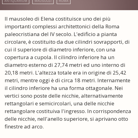
ANTIQUARIUM
MAUSOLEI
ROMA
Il mausoleo di Elena costituisce uno dei più
importanti complessi architettonici della Roma
paleocristiana del IV secolo. L'edificio a pianta
circolare, è costituito da due cilindri sovrapporti, di
cui il superiore di diametro inferiore, con una
copertura a cupola. Il cilindro inferiore ha un
diametro esterno di 27,74 metri ed uno interno di
20,18 metri. L'altezza totale era in origine di 25,42
metri, mentre oggi è di circa 18 metri. Internamente
il cilindro inferiore ha una forma ottagonale. Nei
vertici sono poste delle nicchie, alternativamente
rettangolari e semicircolari, una delle nicchie
rettangolare costituiva l'ingresso. In corrispondenza
delle nicchie, nell'anello superiore, si aprivano otto
finestre ad arco.