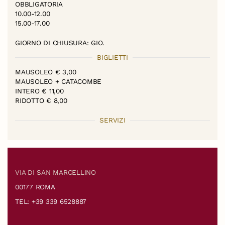
OBBLIGATORIA
10.00-12.00
15.00-17.00
GIORNO DI CHIUSURA: GIO.
BIGLIETTI
MAUSOLEO € 3,00
MAUSOLEO + CATACOMBE
INTERO € 11,00
RIDOTTO € 8,00
SERVIZI
VIA DI SAN MARCELLINO
00177 ROMA
TEL: +39 339 6528887