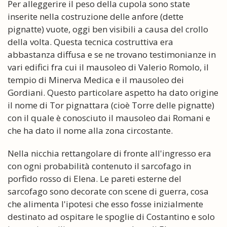
Per alleggerire il peso della cupola sono state
inserite nella costruzione delle anfore (dette
pignatte) vuote, oggi ben visibili a causa del crollo
della volta. Questa tecnica costruttiva era
abbastanza diffusa e se ne trovano testimonianze in
vari edifici fra cui il mausoleo di Valerio Romolo, il
tempio di Minerva Medica e il mausoleo dei
Gordiani. Questo particolare aspetto ha dato origine
il nome di Tor pignattara (cioè Torre delle pignatte)
con il quale è conosciuto il mausoleo dai Romani e
che ha dato il nome alla zona circostante.
Nella nicchia rettangolare di fronte all'ingresso era
con ogni probabilità contenuto il sarcofago in
porfido rosso di Elena. Le pareti esterne del
sarcofago sono decorate con scene di guerra, cosa
che alimenta l'ipotesi che esso fosse inizialmente
destinato ad ospitare le spoglie di Costantino e solo