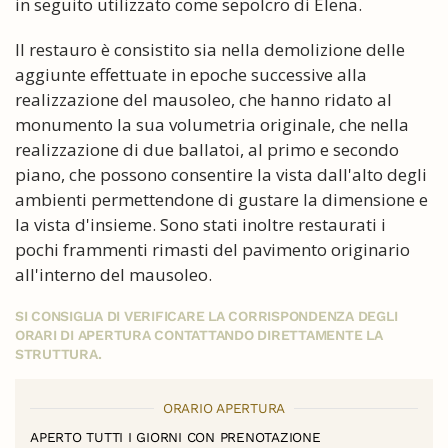
in seguito utilizzato come sepolcro di Elena.
Il restauro è consistito sia nella demolizione delle
aggiunte effettuate in epoche successive alla
realizzazione del mausoleo, che hanno ridato al
monumento la sua volumetria originale, che nella
realizzazione di due ballatoi, al primo e secondo
piano, che possono consentire la vista dall'alto degli
ambienti permettendone di gustare la dimensione e
la vista d'insieme. Sono stati inoltre restaurati i
pochi frammenti rimasti del pavimento originario
all'interno del mausoleo.
SI CONSIGLIA DI VERIFICARE LA CORRISPONDENZA DEGLI
ORARI DI APERTURA CONTATTANDO DIRETTAMENTE LA
STRUTTURA.
ORARIO APERTURA
APERTO TUTTI I GIORNI CON PRENOTAZIONE