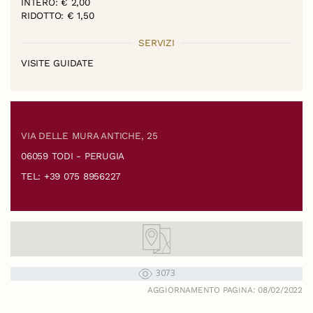
INTERO: € 2,00
RIDOTTO: € 1,50
SERVIZI
VISITE GUIDATE
VIA DELLE MURA ANTICHE, 25
06059 TODI - PERUGIA
TEL: +39 075 8956227
3073
AGGIORNAMENTO PAGINA: 08/02/2022