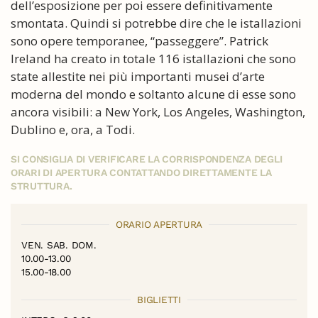
dell’esposizione per poi essere definitivamente
smontata. Quindi si potrebbe dire che le istallazioni
sono opere temporanee, “passeggere”. Patrick
Ireland ha creato in totale 116 istallazioni che sono
state allestite nei più importanti musei d’arte
moderna del mondo e soltanto alcune di esse sono
ancora visibili: a New York, Los Angeles, Washington,
Dublino e, ora, a Todi.
SI CONSIGLIA DI VERIFICARE LA CORRISPONDENZA DEGLI
ORARI DI APERTURA CONTATTANDO DIRETTAMENTE LA
STRUTTURA.
ORARIO APERTURA
VEN. SAB. DOM.
10.00-13.00
15.00-18.00
BIGLIETTI