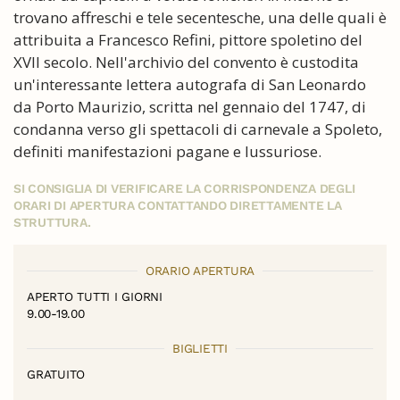
trovano affreschi e tele secentesche, una delle quali è
attribuita a Francesco Refini, pittore spoletino del
XVII secolo. Nell'archivio del convento è custodita
un'interessante lettera autografa di San Leonardo
da Porto Maurizio, scritta nel gennaio del 1747, di
condanna verso gli spettacoli di carnevale a Spoleto,
definiti manifestazioni pagane e lussuriose.
SI CONSIGLIA DI VERIFICARE LA CORRISPONDENZA DEGLI
ORARI DI APERTURA CONTATTANDO DIRETTAMENTE LA
STRUTTURA.
ORARIO APERTURA
APERTO TUTTI I GIORNI
9.00-19.00
BIGLIETTI
GRATUITO