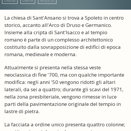
CHIESA
CRIPTA
SPOLETO
La chiesa di Sant'Ansano si trova a Spoleto in centro
storico, accanto all'Arco di Druso e Germanico.
Insieme alla cripta di Sant'Isacco e al tempio
romano è parte di un complesso architettonico
costituito dalla sovrapposizione di edifici di epoca
romana, medievale e moderna.
Attualmente si presenta nella stessa veste
neoclassica di fine '700, ma con qualche importante
modifica: negli anni '50 vengono ridotti gli altari
laterali, da sei a quattro; durante gli scavi del 1971,
nella zona presbiteriale, vengono rimesse in luce
parti della pavimentazione originale del tempio in
lastre di pietra.
La facciata a ordine unico presenta quattro colonne;