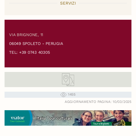
SERVIZI
VIA BRIGNONE, 11
06049 SPOLETO - PERUGIA
TEL: +39 0743 40305
1455
AGGIORNAMENTO PAGINA: 10/03/2025