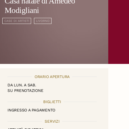
Casa natale di Amedeo
Modigliani
CASE DI ARTISTI
LIVORNO
ORARIO APERTURA
DA LUN. A SAB.
SU PRENOTAZIONE
BIGLIETTI
INGRESSO A PAGAMENTO
SERVIZI