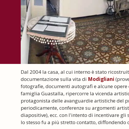
Dal 2004 la casa, al cui interno è stato ricostr
documentazione sulla vita di
Modigliani
(prove
fotografie, documenti autografi e alcune opere o
famiglia Guastalla, ripercorre la vicenda artist
protagonista delle avanguardie artistiche del p
periodicamente, conferenze su argomenti artistic
diapositive), ecc. con l'intento di incentivare gl
lo stesso fu a più stretto contatto, diffondendo