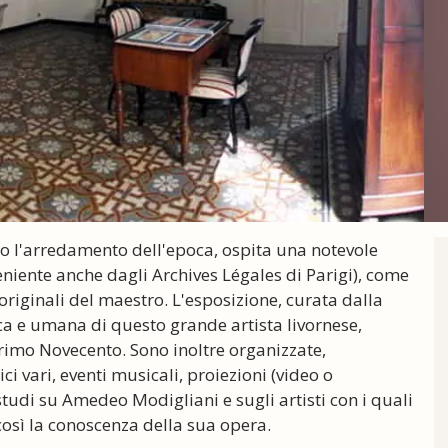
uito l'arredamento dell'epoca, ospita una notevole
niente anche dagli Archives Légales di Parigi), come
riginali del maestro. L'esposizione, curata dalla
ica e umana di questo grande artista livornese,
rimo Novecento. Sono inoltre organizzate,
i vari, eventi musicali, proiezioni (video o
i studi su Amedeo Modigliani e sugli artisti con i quali
 così la conoscenza della sua opera.