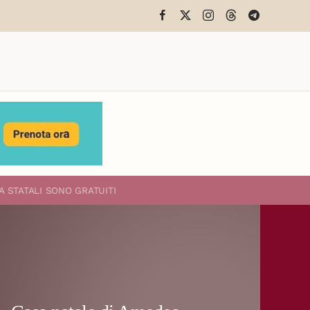
A STATALI
SONO GRATUITI