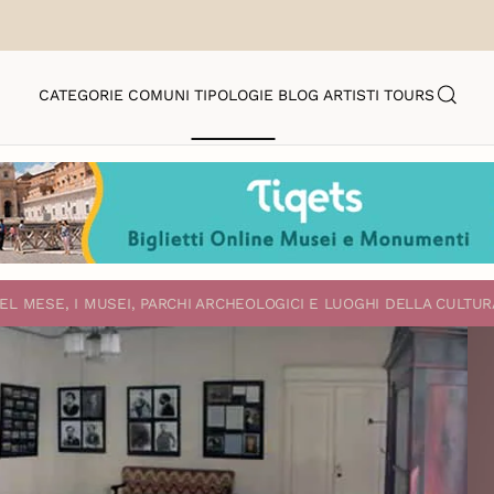
CATEGORIE
COMUNI
TIPOLOGIE
BLOG
ARTISTI
TOURS
EL MESE, I MUSEI, PARCHI ARCHEOLOGICI E LUOGHI DELLA CULTUR