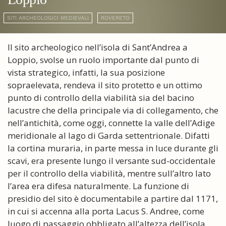
SITI ARCHEOLOGICI MEDIEVALI
ROVERETO
Il sito archeologico nell’isola di Sant’Andrea a
Loppio, svolse un ruolo importante dal punto di
vista strategico, infatti, la sua posizione
sopraelevata, rendeva il sito protetto e un ottimo
punto di controllo della viabilità sia del bacino
lacustre che della principale via di collegamento, che
nell’antichità, come oggi, connette la valle dell’Adige
meridionale al lago di Garda settentrionale. Difatti
la cortina muraria, in parte messa in luce durante gli
scavi, era presente lungo il versante sud-occidentale
per il controllo della viabilità, mentre sull’altro lato
l’area era difesa naturalmente. La funzione di
presidio del sito è documentabile a partire dal 1171,
in cui si accenna alla porta Lacus S. Andree, come
luogo di passaggio obbligato all’altezza dell’isola.