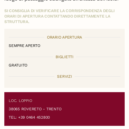
SI CONSIGLIA DI VERIFICARE LA CORRISPONDENZA DEGLI
ORARI DI APERTURA CONTATTANDO DIRETTAMENTE LA
STRUTTURA.
ORARIO APERTURA
SEMPRE APERTO
BIGLIETTI
GRATUITO
SERVIZI
LOC. LOPPIO
38065 ROVERETO - TRENTO
TEL: +39 0464 452800