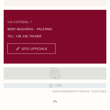
VIA COTOGNI, 1
90011 BAGHERIA - PALERMO
TEL: +39 335 7443901
SITO UFFICIALE
7229
AGGIORNAMENTO PAGINA: 13/03/2023