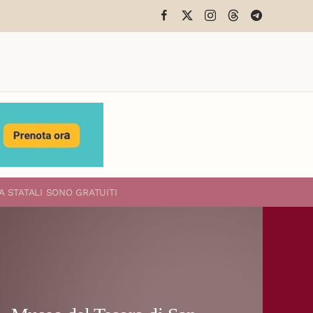
A STATALI
SONO GRATUITI