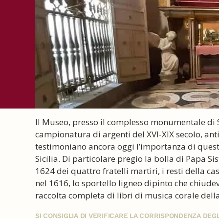
Il Museo, presso il complesso monumentale di S
campionatura di argenti del XVI-XIX secolo, anti
testimoniano ancora oggi l’importanza di quest
Sicilia. Di particolare pregio la bolla di Papa Si
1624 dei quattro fratelli martiri, i resti della c
nel 1616, lo sportello ligneo dipinto che chiude
raccolta completa di libri di musica corale dell
SI CONSIGLIA DI VERIFICARE LA CORRISPONDENZA DE