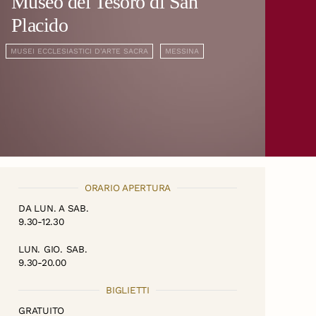
Museo del Tesoro di San
Placido
MUSEI ECCLESIASTICI D'ARTE SACRA
MESSINA
ORARIO APERTURA
DA LUN. A SAB.
9.30-12.30
LUN. GIO. SAB.
9.30-20.00
BIGLIETTI
GRATUITO