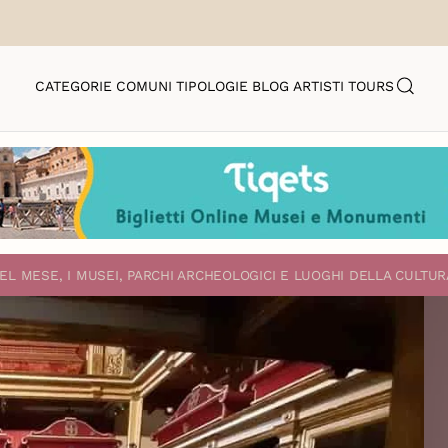
CATEGORIE
COMUNI
TIPOLOGIE
BLOG
ARTISTI
TOURS
EL MESE, I MUSEI, PARCHI ARCHEOLOGICI E LUOGHI DELLA CULTUR