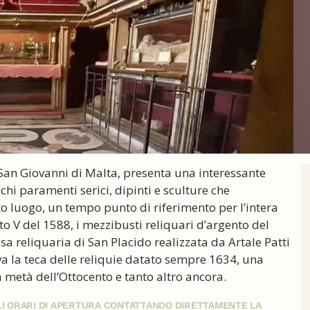
an Giovanni di Malta, presenta una interessante
chi paramenti serici, dipinti e sculture che
o luogo, un tempo punto di riferimento per l’intera
sto V del 1588, i mezzibusti reliquari d’argento del
assa reliquaria di San Placido realizzata da Artale Patti
va la teca delle reliquie datato sempre 1634, una
a metà dell’Ottocento e tanto altro ancora.
GLI ORARI DI APERTURA CONTATTANDO DIRETTAMENTE LA