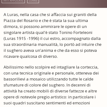
ARTI APPLICATE
LURAS
A Luras, nella casa che si affaccia sui graniti della
Piazza del Rosario e che è stata la sua ultima
dimora, si possono ammirare le opere di un
singolare artista qual'è stato Tonino Forteleoni
(Luras 1915 -1996) il cui estro, accompagnato dalla
sua straordinaria manualità, lo portò ad intuire che
il sughero aveva un'anima e che da esso si poteva
ricavare qualcosa di diverso.
Abilissimo nello scolpire ed intagliare la corteccia,
con una tecnica originale e personale, otteneva dei
bassorilievi a mosaico utilizzando tutte le calde
sfumature di colore del sughero. In decenni di
attività ha creato mobili di diverse fattezze e altre
opere di notevole pregio artistico: in particolare i
suoi quadri suscitano sentimenti ed emozioni