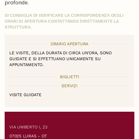
profonde.
SI CONSIGLIA DI VERIFICARE LA CORRISPONDENZA DEGLI
ORARI DI APERTURA CONTATTANDO DIRETTAMENTE LA
STRUTTURA.
ORARIO APERTURA
LE VISITE, DELLA DURATA DI CIRCA UN'ORA, SONO
GUIDATE E SI EFFETTUANO UNICAMENTE SU
APPUNTAMENTO.
BIGLIETTI
SERVIZI
VISITE GUIDATE
VIA UMBERTO I, 23
07025 LURAS - OT