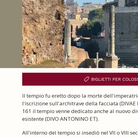
BIGLIETTI PER COLO
Il tempio fu eretto dopo la morte dell'imperatri
l'iscrizione sull'architrave della facciata (DIVA
161 il tempio venne dedicato anche al nuovo div
esistente (DIVO ANTONINO ET).
All'interno del tempio si insediò nel VII o VIII s