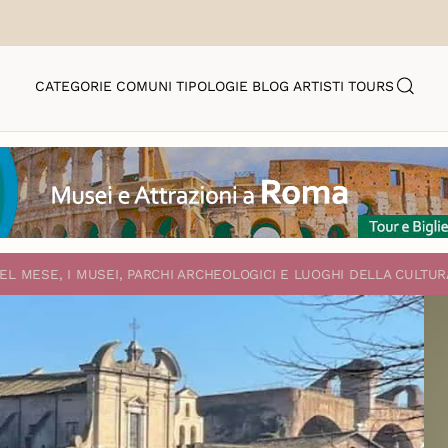
CATEGORIE
COMUNI
TIPOLOGIE
BLOG
ARTISTI
TOURS
EL MESE, I MUSEI, PARCHI ARCHEOLOGICI E LUOGHI DELLA CULTUR