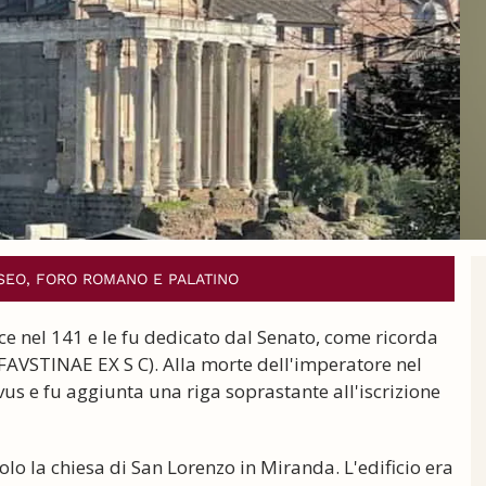
SSEO, FORO ROMANO E PALATINO
ce nel 141 e le fu dedicato dal Senato, come ricorda
E FAVSTINAE EX S C). Alla morte dell'imperatore nel
us e fu aggiunta una riga soprastante all'iscrizione
ecolo la chiesa di San Lorenzo in Miranda. L'edificio era