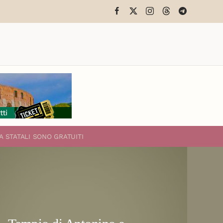
A STATALI
SONO GRATUITI