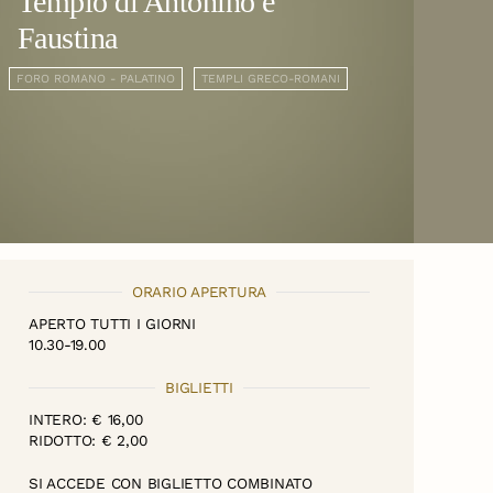
Tempio di Antonino e
Faustina
FORO ROMANO - PALATINO
TEMPLI GRECO-ROMANI
ORARIO APERTURA
APERTO TUTTI I GIORNI
10.30-19.00
BIGLIETTI
INTERO: € 16,00
RIDOTTO: € 2,00
SI ACCEDE CON BIGLIETTO COMBINATO