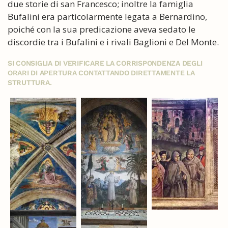
due storie di san Francesco; inoltre la famiglia
Bufalini era particolarmente legata a Bernardino,
poiché con la sua predicazione aveva sedato le
discordie tra i Bufalini e i rivali Baglioni e Del Monte.
SI CONSIGLIA DI VERIFICARE LA CORRISPONDENZA DEGLI
ORARI DI APERTURA CONTATTANDO DIRETTAMENTE LA
STRUTTURA.