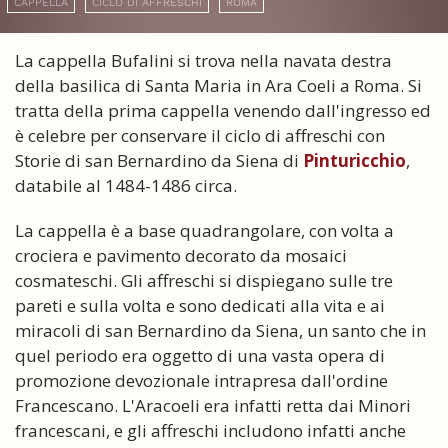
CAPPELLA
CICLO DI AFFRESCHI
ROMA
La cappella Bufalini si trova nella navata destra
della basilica di Santa Maria in Ara Coeli a Roma. Si
tratta della prima cappella venendo dall'ingresso ed
è celebre per conservare il ciclo di affreschi con
Storie di san Bernardino da Siena di
Pinturicchio
,
databile al 1484-1486 circa.
La cappella è a base quadrangolare, con volta a
crociera e pavimento decorato da mosaici
cosmateschi. Gli affreschi si dispiegano sulle tre
pareti e sulla volta e sono dedicati alla vita e ai
miracoli di san Bernardino da Siena, un santo che in
quel periodo era oggetto di una vasta opera di
promozione devozionale intrapresa dall'ordine
Francescano. L'Aracoeli era infatti retta dai Minori
francescani, e gli affreschi includono infatti anche