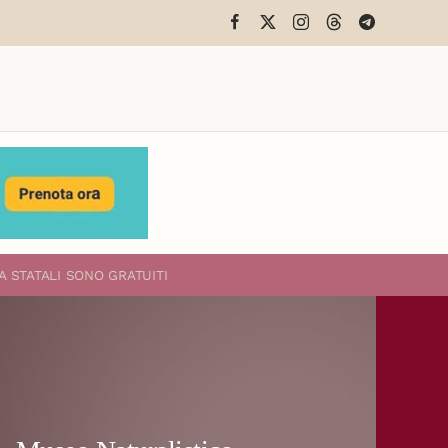
A STATALI
SONO GRATUITI