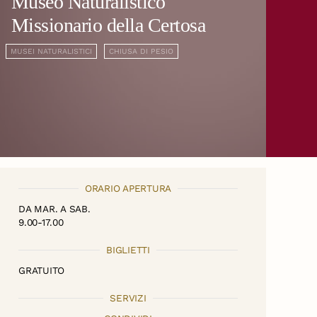
Museo Naturalistico
Missionario della Certosa
MUSEI NATURALISTICI
CHIUSA DI PESIO
ORARIO APERTURA
DA MAR. A SAB.
9.00-17.00
BIGLIETTI
GRATUITO
SERVIZI