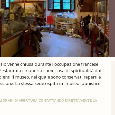
esio venne chiusa durante l'occupazione francese
Restaurata e riaperta come casa di spiritualità dai
ienti il museo, nel quale sono conservati reperti e
 missione. La stessa sede ospita un museo faunistico
GLI ORARI DI APERTURA CONTATTANDO DIRETTAMENTE LA