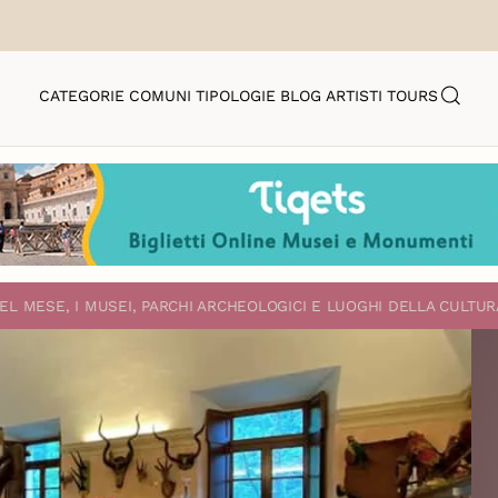
CATEGORIE
COMUNI
TIPOLOGIE
BLOG
ARTISTI
TOURS
EL MESE, I MUSEI, PARCHI ARCHEOLOGICI E LUOGHI DELLA CULTUR