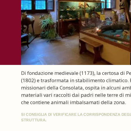
Di fondazione medievale (1173), la certosa di P
(1802) e trasformata in stabilimento climatico. 
missionari della Consolata, ospita in alcuni amb
materiali vari raccolti dai padri nelle terre di
che contiene animali imbalsamati della zona.
SI CONSIGLIA DI VERIFICARE LA CORRISPONDENZA DE
STRUTTURA.