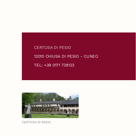
CERTOSA DI PESIO
12010 CHIUSA DI PESIO - CUNEO
TEL: +39 0171 738123
CERTOSA DI PESIO