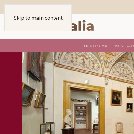
Skip to main content
O
GNI PRIMA DOMENICA D