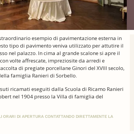
 straordinario esempio di pavimentazione esterna in
sto tipo di pavimento veniva utilizzato per attutire il
sso nel palazzo. In cima al grande scalone si apre il
con volte affrescate, impreziosite da arredi e
ccolta di pregiate porcellane Ginori del XVIII secolo,
ella famiglia Ranieri di Sorbello.
ssuti ricamati eseguiti dalla Scuola di Ricamo Ranieri
ert nel 1904 presso la Villa di famiglia del
GLI ORARI DI APERTURA CONTATTANDO DIRETTAMENTE LA