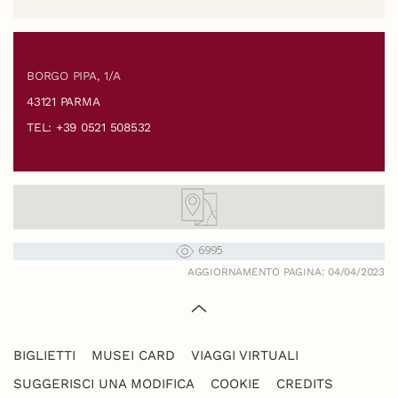
BORGO PIPA, 1/A
43121 PARMA
TEL: +39 0521 508532
6995
AGGIORNAMENTO PAGINA: 04/04/2023
BIGLIETTI
MUSEI CARD
VIAGGI VIRTUALI
SUGGERISCI UNA MODIFICA
COOKIE
CREDITS