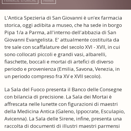
FARMACIE STORICHE
PARMA
L'Antica Spezieria di San Giovanni è un'ex farmacia
storica, oggi adibita a museo, che ha sede in borgo
Pipa 1/a a Parma, all'interno dell'abbazia di San
Giovanni Evangelista. E' attualmente costituita da
tre sale con scaffalature del secolo XVI - XVII, in cui
sono collocati piccoli e grandi vasi, albarelli,
fiaschette, boccali e mortai di artefici di diverso
periodo e provenienza (Emilia, Savona, Venezia, in
un periodo compreso fra XV e XVII secolo).
La Sala del Fuoco presenta il Banco delle Consegne
con bilancia di precisione. La Sala dei Mortai è
affrescata nelle lunette con figurazioni di maestri
della Medicina Antica (Galeno, Ippocrate, Esculapio,
Avicenna). La Sala delle Sirene, infine, presenta una
raccolta di documenti di illustri maestri parmensi