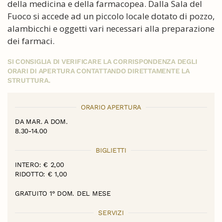
della medicina e della farmacopea. Dalla Sala del
Fuoco si accede ad un piccolo locale dotato di pozzo,
alambicchi e oggetti vari necessari alla preparazione
dei farmaci.
SI CONSIGLIA DI VERIFICARE LA CORRISPONDENZA DEGLI
ORARI DI APERTURA CONTATTANDO DIRETTAMENTE LA
STRUTTURA.
ORARIO APERTURA
DA MAR. A DOM.
8.30-14.00
BIGLIETTI
INTERO: € 2,00
RIDOTTO: € 1,00
GRATUITO 1° DOM. DEL MESE
SERVIZI