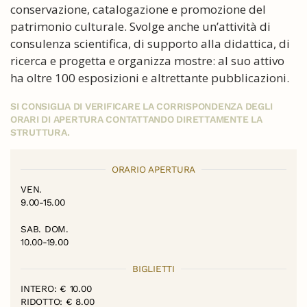
conservazione, catalogazione e promozione del
patrimonio culturale. Svolge anche un’attività di
consulenza scientifica, di supporto alla didattica, di
ricerca e progetta e organizza mostre: al suo attivo
ha oltre 100 esposizioni e altrettante pubblicazioni.
SI CONSIGLIA DI VERIFICARE LA CORRISPONDENZA DEGLI
ORARI DI APERTURA CONTATTANDO DIRETTAMENTE LA
STRUTTURA.
ORARIO APERTURA
VEN.
9.00-15.00
SAB. DOM.
10.00-19.00
BIGLIETTI
INTERO: € 10.00
RIDOTTO: € 8.00