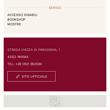
SERVIZI
ACCESSO DISABILI
BOOKSHOP
MOSTRE
STRADA VIAZZA DI PARADIGNA, 1
43122 PARMA
TEL: +39 0521 903500
SITO UFFICIALE