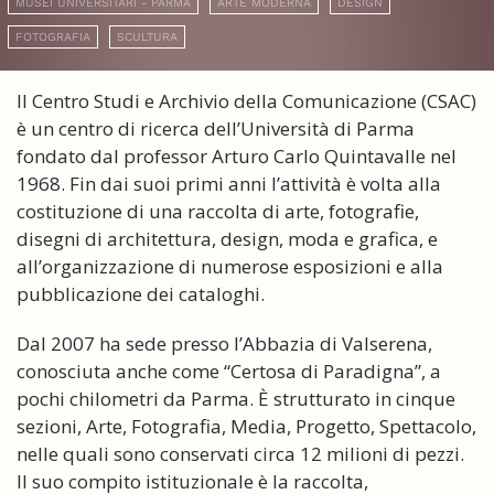
MUSEI UNIVERSITARI - PARMA
ARTE MODERNA
DESIGN
FOTOGRAFIA
SCULTURA
Il Centro Studi e Archivio della Comunicazione (CSAC)
è un centro di ricerca dell’Università di Parma
fondato dal professor Arturo Carlo Quintavalle nel
1968. Fin dai suoi primi anni l’attività è volta alla
costituzione di una raccolta di arte, fotografie,
disegni di architettura, design, moda e grafica, e
all’organizzazione di numerose esposizioni e alla
pubblicazione dei cataloghi.
Dal 2007 ha sede presso l’Abbazia di Valserena,
conosciuta anche come “Certosa di Paradigna”, a
pochi chilometri da Parma. È strutturato in cinque
sezioni, Arte, Fotografia, Media, Progetto, Spettacolo,
nelle quali sono conservati circa 12 milioni di pezzi.
Il suo compito istituzionale è la raccolta,