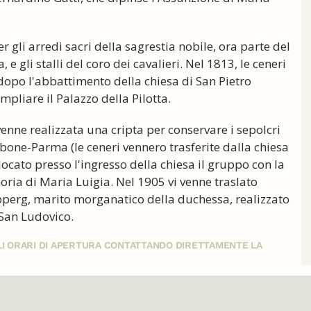
r gli arredi sacri della sagrestia nobile, ora parte del
 gli stalli del coro dei cavalieri. Nel 1813, le ceneri
 dopo l'abbattimento della chiesa di San Pietro
pliare il Palazzo della Pilotta.
venne realizzata una cripta per conservare i sepolcri
rbone-Parma (le ceneri vennero trasferite dalla chiesa
ocato presso l'ingresso della chiesa il gruppo con la
oria di Maria Luigia. Nel 1905 vi venne traslato
erg, marito morganatico della duchessa, realizzato
 San Ludovico.
GLI ORARI DI APERTURA CONTATTANDO DIRETTAMENTE LA