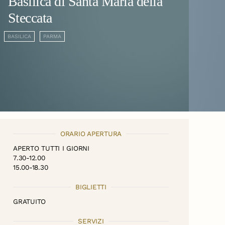
Basilica di Santa Maria della
Steccata
BASILICA
PARMA
ORARIO APERTURA
APERTO TUTTI I GIORNI
7.30-12.00
15.00-18.30
BIGLIETTI
GRATUITO
SERVIZI