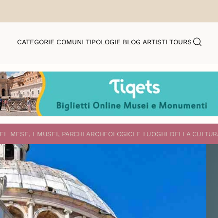
CATEGORIE
COMUNI
TIPOLOGIE
BLOG
ARTISTI
TOURS
EL MESE, I MUSEI, PARCHI ARCHEOLOGICI E LUOGHI DELLA CULTUR