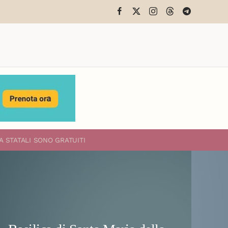
A STATALI
SONO GRATUITI