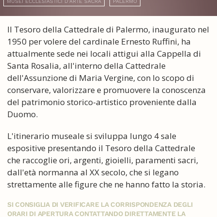
MUSEI ECCLESIASTICI D'ARTE SACRA
PALERMO
Il Tesoro della Cattedrale di Palermo, inaugurato nel
1950 per volere del cardinale Ernesto Ruffini, ha
attualmente sede nei locali attigui alla Cappella di
Santa Rosalia, all'interno della Cattedrale
dell'Assunzione di Maria Vergine, con lo scopo di
conservare, valorizzare e promuovere la conoscenza
del patrimonio storico-artistico proveniente dalla
Duomo.
L'itinerario museale si sviluppa lungo 4 sale
espositive presentando il Tesoro della Cattedrale
che raccoglie ori, argenti, gioielli, paramenti sacri,
dall'età normanna al XX secolo, che si legano
strettamente alle figure che ne hanno fatto la storia.
SI CONSIGLIA DI VERIFICARE LA CORRISPONDENZA DEGLI
ORARI DI APERTURA CONTATTANDO DIRETTAMENTE LA