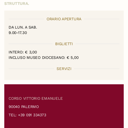
STRUTTURA.
ORARIO APERTURA
DA LUN. A SAB.
9.00-17.30
BIGLIETTI
INTERO: € 3,00
INCLUSO MUSEO DIOCESANO: € 5,00
SERVIZI
CORSO VITTORIO EMANUELE
90040 PALERMO
TEL: +39 091 334373