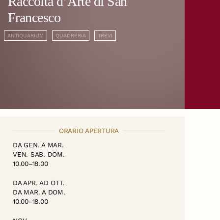
Raccolta d’Arte di San
Francesco
ANTIQUARIUM
QUADRERIA
TREVI
ORARIO APERTURA
DA GEN. A MAR.
VEN. SAB. DOM.
10.00–18.00
DA APR. AD OTT.
DA MAR. A DOM.
10.00–18.00