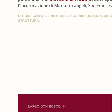
l'Incoronazione di Maria tra angeli, San Frances
SI CONSIGLIA DI VERIFICARE LA CORRISPONDENZA DE
STRUTTURA.
LARGO DON BOSCO, 14