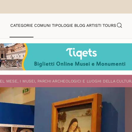
CATEGORIE
COMUNI
TIPOLOGIE
BLOG
ARTISTI
TOURS
EL MESE, I MUSEI, PARCHI ARCHEOLOGICI E LUOGHI DELLA CULTUR