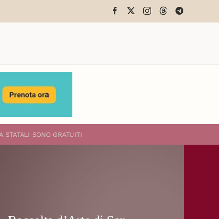
A STATALI
SONO GRATUITI