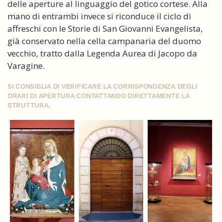
delle aperture al linguaggio del gotico cortese. Alla
mano di entrambi invece si riconduce il ciclo di
affreschi con le Storie di San Giovanni Evangelista,
già conservato nella cella campanaria del duomo
vecchio, tratto dalla Legenda Aurea di Jacopo da
Varagine.
SI CONSIGLIA DI VERIFICARE LA CORRISPONDENZA DEGLI
ORARI DI APERTURA CONTATTANDO DIRETTAMENTE LA
STRUTTURA.