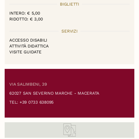
BIGLIETTI
INTERO: € 5,00
RIDOTTO: € 3,00
SERVIZI
ACCESSO DISABILI
ATTIVITÀ DIDATTICA
VISITE GUIDATE
VIA SALIMBENI, 39
62027 SAN SEVERINO MARCHE - MACERATA
TEL: +39 0733 638095