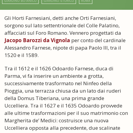
GIARDINO BOTANICO
GIARDINO STORICO
ROMA
Gli Horti Farnesiani, detti anche Orti Farnesiani,
sorgono sul lato settentrionale del Colle Palatino,
affacciati sul Foro Romano. Vennero progettati da
Jacopo Barozzi da Vignola
per conto del cardinale
Alessandro Farnese, nipote di papa Paolo III, tra il
1520 e il 1589.
Tra il 1612 e il 1626 Odoardo Farnese, duca di
Parma, vi fa inserire un ambiente a grotta,
successivamente trasformato nel Ninfeo della
Pioggia, una terrazza chiusa da un lato dai ruderi
della Domus Tiberiana, una prima grande
Uccelliera. Tra il 1627 e il 1635 Odoardo provvede
alle ultime trasformazioni per il suo matrimonio con
Margherita de’ Medici: costruisce una nuova
Uccelliera opposta alla precedente, due scalinate