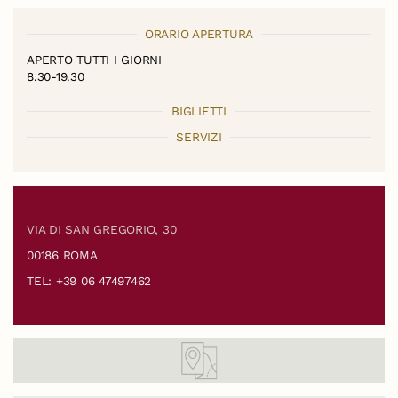
ORARIO APERTURA
APERTO TUTTI I GIORNI
8.30-19.30
BIGLIETTI
SERVIZI
VIA DI SAN GREGORIO, 30
00186 ROMA
TEL: +39 06 47497462