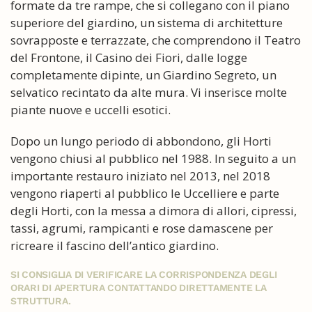
formate da tre rampe, che si collegano con il piano
superiore del giardino, un sistema di architetture
sovrapposte e terrazzate, che comprendono il Teatro
del Frontone, il Casino dei Fiori, dalle logge
completamente dipinte, un Giardino Segreto, un
selvatico recintato da alte mura. Vi inserisce molte
piante nuove e uccelli esotici.
Dopo un lungo periodo di abbondono, gli Horti
vengono chiusi al pubblico nel 1988. In seguito a un
importante restauro iniziato nel 2013, nel 2018
vengono riaperti al pubblico le Uccelliere e parte
degli Horti, con la messa a dimora di allori, cipressi,
tassi, agrumi, rampicanti e rose damascene per
ricreare il fascino dell’antico giardino.
SI CONSIGLIA DI VERIFICARE LA CORRISPONDENZA DEGLI
ORARI DI APERTURA CONTATTANDO DIRETTAMENTE LA
STRUTTURA.