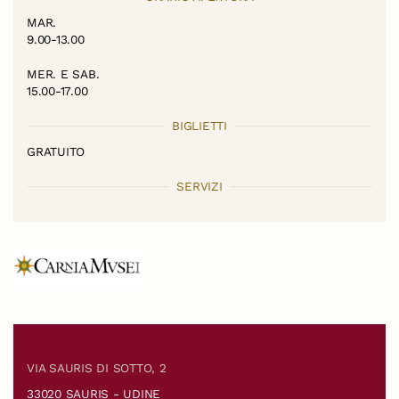
MAR.
9.00-13.00
MER. E SAB.
15.00-17.00
BIGLIETTI
GRATUITO
SERVIZI
VIA SAURIS DI SOTTO, 2
33020 SAURIS - UDINE