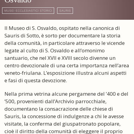
MUSEI ECCLESIASTICI STORICI
SAURIS
Il Museo di S. Osvaldo, ospitato nella canonica di
Sauris di Sotto, è sorto per documentare la storia
della comunità, in particolare attraverso le vicende
legate al culto di S. Osvaldo e all’omonimo
santuario, che nel XVII e XVIII secolo divenne un
centro devozionale di una certa importanza nell’area
veneto-friulana. L’esposizione illustra alcuni aspetti
e fasi di questa devozione.
Nella prima vetrina alcune pergamene del ’400 e del
’500, provenienti dall’Archivio parrocchiale,
documentano la consacrazione delle chiese di
Sauris, la concessione di indulgenze a chi le avesse
visitate, la conferma del giuspatronato popolare,
cioè il diritto della comunità di eleggere il proprio