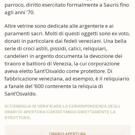
parroco, diritto esercitato formalmente a Sauris fino
agli anni ’70.
Altre vetrine sono dedicate alle argenterie e ai
paramenti sacri. Molti di questi oggetti sono ex voto,
donati in particolare dai fedeli veneziani. Una bella
serie di croci astili, pissidi, calici, reliquiari,
candelieri in argento documenta la devozione dei
tiraoro e battioro di Venezia, la cui corporazione
aveva eletto Sant’Osvaldo come protettore. Di
fabbricazione veneziana, ad esempio, è il reliquiario
a fanale del ’600 contenente la reliquia di
Sant’Osvaldo.
SI CONSIGLIA DI VERIFICARE LA CORRISPONDENZA DEGLI
ORARI DI APERTURA CONTATTANDO DIRETTAMENTE LA
STRUTTURA.
ORARIO APERTURA