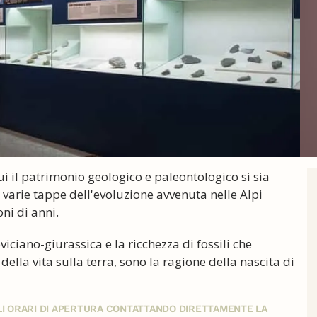
i il patrimonio geologico e paleontologico si sia
 varie tappe dell'evoluzione avvenuta nelle Alpi
ni di anni.
ciano-giurassica e la ricchezza di fossili che
 della vita sulla terra, sono la ragione della nascita di
GLI ORARI DI APERTURA CONTATTANDO DIRETTAMENTE LA