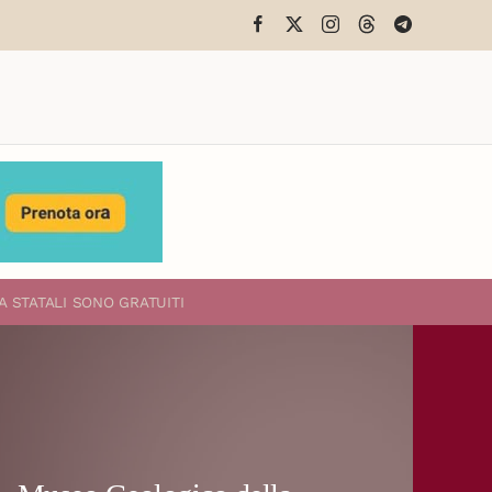
A STATALI
SONO GRATUITI