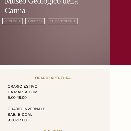
Museo Geologico della
Carnia
GEOLOGIA
AMPEZZO
PALEONTOLOGIA
ORARIO APERTURA
ORARIO ESTIVO
DA MAR. A DOM.
9.00-18.00
ORARIO INVERNALE
SAB. E DOM.
9.30-12.00