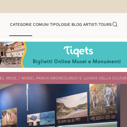
CATEGORIE
COMUNI
TIPOLOGIE
BLOG
ARTISTI
TOURS
EL MESE, I MUSEI, PARCHI ARCHEOLOGICI E LUOGHI DELLA CULTUR