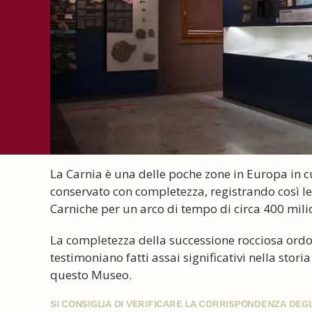
La Carnia è una delle poche zone in Europa in cu
conservato con completezza, registrando così le
Carniche per un arco di tempo di circa 400 milio
La completezza della successione rocciosa ordovi
testimoniano fatti assai significativi nella storia
questo Museo.
SI CONSIGLIA DI VERIFICARE LA CORRISPONDENZA DE