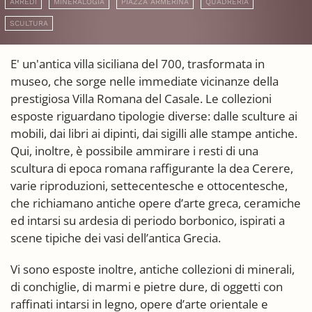
ARREDI
MINERALOGIA
PIAZZA ARMERINA
QUADRERIA
SCULTURA
E' un'antica villa siciliana del 700, trasformata in
museo, che sorge nelle immediate vicinanze della
prestigiosa Villa Romana del Casale. Le collezioni
esposte riguardano tipologie diverse: dalle sculture ai
mobili, dai libri ai dipinti, dai sigilli alle stampe antiche.
Qui, inoltre, è possibile ammirare i resti di una
scultura di epoca romana raffigurante la dea Cerere,
varie riproduzioni, settecentesche e ottocentesche,
che richiamano antiche opere d’arte greca, ceramiche
ed intarsi su ardesia di periodo borbonico, ispirati a
scene tipiche dei vasi dell’antica Grecia.
Vi sono esposte inoltre, antiche collezioni di minerali,
di conchiglie, di marmi e pietre dure, di oggetti con
raffinati intarsi in legno, opere d’arte orientale e