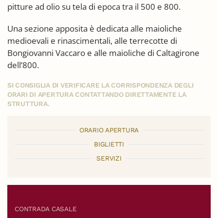
pitture ad olio su tela di epoca tra il 500 e 800.
Una sezione apposita è dedicata alle maioliche
medioevali e rinascimentali, alle terrecotte di
Bongiovanni Vaccaro e alle maioliche di Caltagirone
dell’800.
SI CONSIGLIA DI VERIFICARE LA CORRISPONDENZA DEGLI
ORARI DI APERTURA CONTATTANDO DIRETTAMENTE LA
STRUTTURA.
ORARIO APERTURA
BIGLIETTI
SERVIZI
CONTRADA CASALE