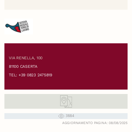
VIA RENELLA, 100
81100 CASERTA
TEL: +39 0823 2475819
3884
AGGIORNAMENTO PAGINA: 08/08/2025