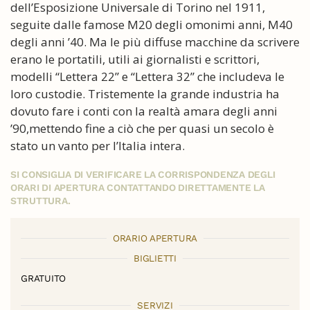
dell’Esposizione Universale di Torino nel 1911,
seguite dalle famose M20 degli omonimi anni, M40
degli anni ’40. Ma le più diffuse macchine da scrivere
erano le portatili, utili ai giornalisti e scrittori,
modelli “Lettera 22” e “Lettera 32” che includeva le
loro custodie. Tristemente la grande industria ha
dovuto fare i conti con la realtà amara degli anni
’90,mettendo fine a ciò che per quasi un secolo è
stato un vanto per l’Italia intera.
SI CONSIGLIA DI VERIFICARE LA CORRISPONDENZA DEGLI
ORARI DI APERTURA CONTATTANDO DIRETTAMENTE LA
STRUTTURA.
ORARIO APERTURA
BIGLIETTI
GRATUITO
SERVIZI