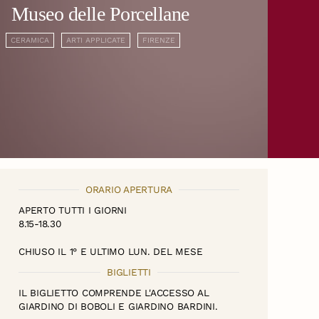
Museo delle Porcellane
CERAMICA
ARTI APPLICATE
FIRENZE
ORARIO APERTURA
APERTO TUTTI I GIORNI
8.15-18.30
CHIUSO IL 1° E ULTIMO LUN. DEL MESE
BIGLIETTI
IL BIGLIETTO COMPRENDE L'ACCESSO AL
GIARDINO DI BOBOLI E GIARDINO BARDINI.