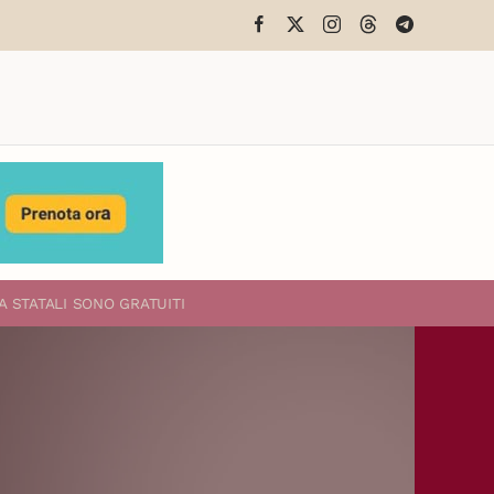
A STATALI
SONO GRATUITI