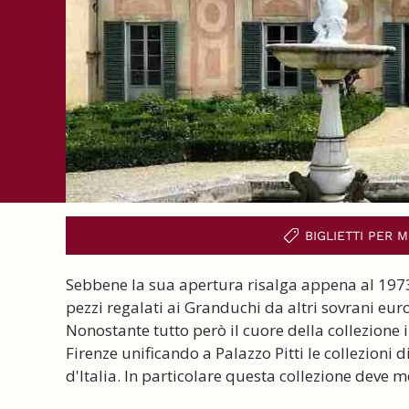
BIGLIETTI PER
Sebbene la sua apertura risalga appena al 1973,
pezzi regalati ai Granduchi da altri sovrani euro
Nonostante tutto però il cuore della collezione 
Firenze unificando a Palazzo Pitti le collezioni 
d'Italia. In particolare questa collezione deve 