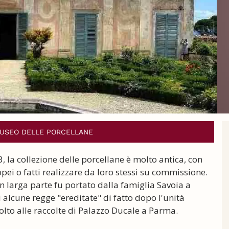
 MUSEO DELLE PORCELLANE
 la collezione delle porcellane è molto antica, con
pei o fatti realizzare da loro stessi su commissione.
in larga parte fu portato dalla famiglia Savoia a
di alcune regge "ereditate" di fatto dopo l'unità
molto alle raccolte di Palazzo Ducale a Parma.