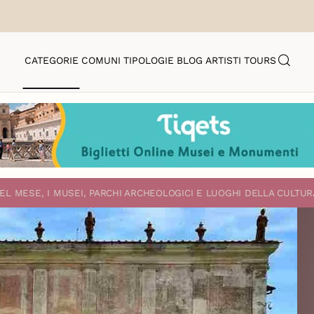
CATEGORIE
COMUNI
TIPOLOGIE
BLOG
ARTISTI
TOURS
EL MESE, I MUSEI, PARCHI ARCHEOLOGICI E LUOGHI DELLA CULTUR