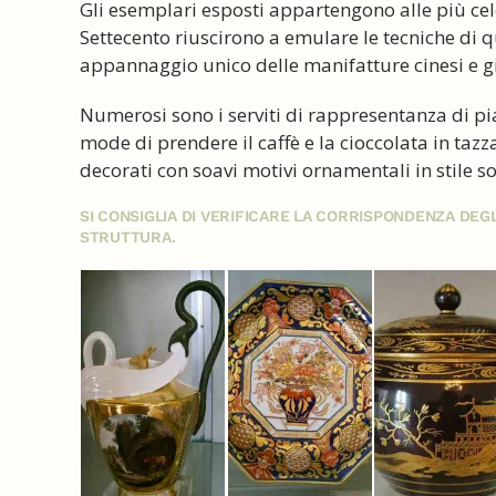
Gli esemplari esposti appartengono alle più ce
Settecento riuscirono a emulare le tecniche di q
appannaggio unico delle manifatture cinesi e g
Numerosi sono i serviti di rappresentanza di pia
mode di prendere il caffè e la cioccolata in tazza
decorati con soavi motivi ornamentali in stile s
SI CONSIGLIA DI VERIFICARE LA CORRISPONDENZA DE
STRUTTURA.