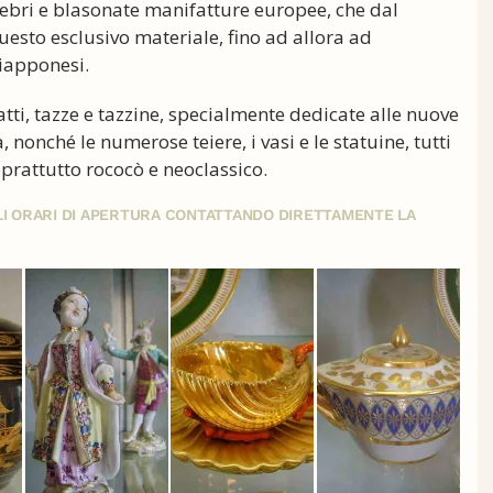
lebri e blasonate manifatture europee, che dal
uesto esclusivo materiale, fino ad allora ad
iapponesi.
tti, tazze e tazzine, specialmente dedicate alle nuove
, nonché le numerose teiere, i vasi e le statuine, tutti
oprattutto rococò e neoclassico.
GLI ORARI DI APERTURA CONTATTANDO DIRETTAMENTE LA