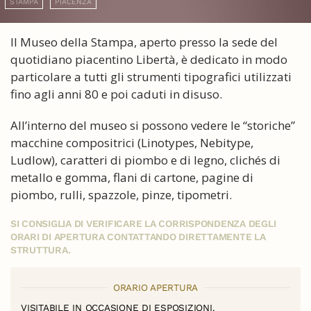
STAMPA
PIACENZA
Il Museo della Stampa, aperto presso la sede del
quotidiano piacentino Libertà, è dedicato in modo
particolare a tutti gli strumenti tipografici utilizzati
fino agli anni 80 e poi caduti in disuso.
All’interno del museo si possono vedere le “storiche”
macchine compositrici (Linotypes, Nebitype,
Ludlow), caratteri di piombo e di legno, clichés di
metallo e gomma, flani di cartone, pagine di
piombo, rulli, spazzole, pinze, tipometri.
SI CONSIGLIA DI VERIFICARE LA CORRISPONDENZA DEGLI
ORARI DI APERTURA CONTATTANDO DIRETTAMENTE LA
STRUTTURA.
ORARIO APERTURA
VISITABILE IN OCCASIONE DI ESPOSIZIONI.