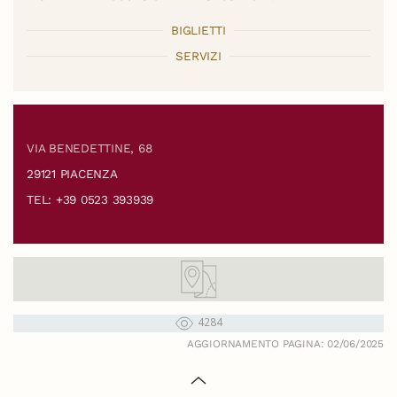
BIGLIETTI
SERVIZI
VIA BENEDETTINE, 68
29121 PIACENZA
TEL: +39 0523 393939
4284
AGGIORNAMENTO PAGINA: 02/06/2025