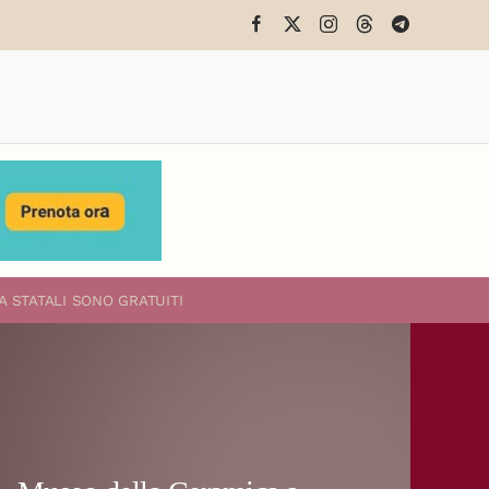
A STATALI
SONO GRATUITI