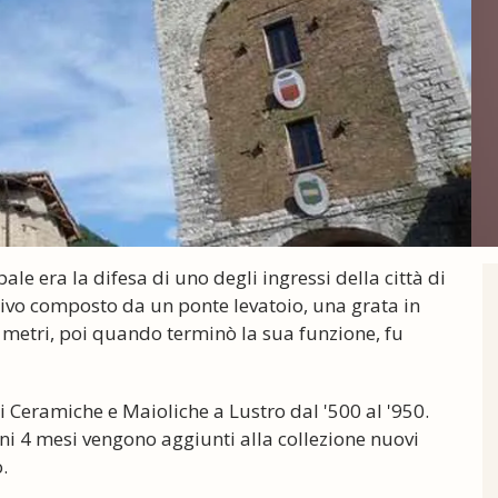
pale era la difesa di uno degli ingressi della città di
sivo composto da un ponte levatoio, una grata in
25 metri, poi quando terminò la sua funzione, fu
i Ceramiche e Maioliche a Lustro dal '500 al '950.
 ogni 4 mesi vengono aggiunti alla collezione nuovi
.