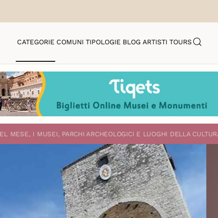
CATEGORIE
COMUNI
TIPOLOGIE
BLOG
ARTISTI
TOURS
EL MESE, I MUSEI, PARCHI ARCHEOLOGICI E LUOGHI DELLA CULTUR