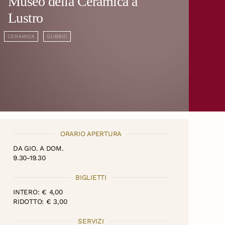
Museo della Ceramica a
Lustro
CERAMICA
GUBBIO
ORARIO APERTURA
DA GIO. A DOM.
9.30-19.30
BIGLIETTI
INTERO: € 4,00
RIDOTTO: € 3,00
SERVIZI