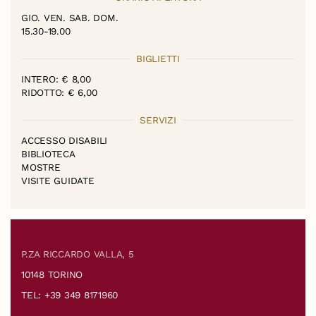
GIO. VEN. SAB. DOM.
15.30-19.00
BIGLIETTI
INTERO: € 8,00
RIDOTTO: € 6,00
SERVIZI
ACCESSO DISABILI
BIBLIOTECA
MOSTRE
VISITE GUIDATE
P.ZA RICCARDO VALLA, 5
10148 TORINO
TEL: +39 349 8171960