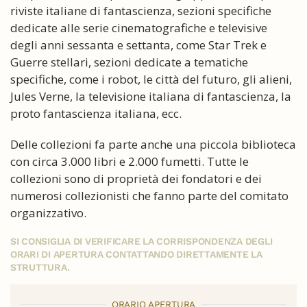
riviste italiane di fantascienza, sezioni specifiche
dedicate alle serie cinematografiche e televisive
degli anni sessanta e settanta, come Star Trek e
Guerre stellari, sezioni dedicate a tematiche
specifiche, come i robot, le città del futuro, gli alieni,
Jules Verne, la televisione italiana di fantascienza, la
proto fantascienza italiana, ecc.
Delle collezioni fa parte anche una piccola biblioteca
con circa 3.000 libri e 2.000 fumetti. Tutte le
collezioni sono di proprietà dei fondatori e dei
numerosi collezionisti che fanno parte del comitato
organizzativo.
SI CONSIGLIA DI VERIFICARE LA CORRISPONDENZA DEGLI
ORARI DI APERTURA CONTATTANDO DIRETTAMENTE LA
STRUTTURA.
ORARIO APERTURA