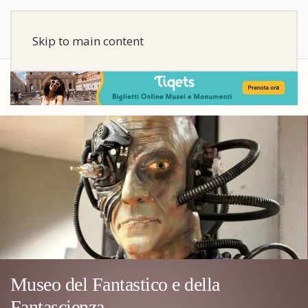
Skip to main content
Museo del Fantastico e della
Fantascienza