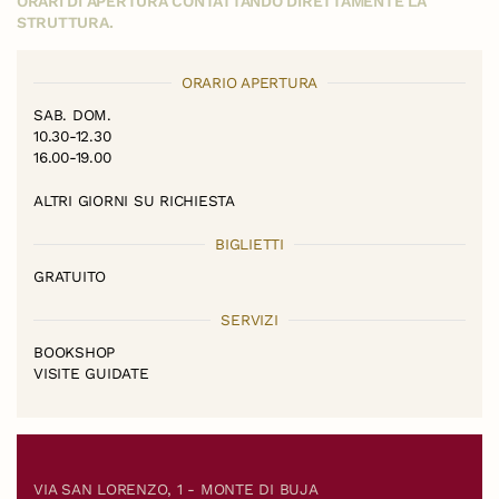
ORARI DI APERTURA CONTATTANDO DIRETTAMENTE LA
STRUTTURA.
ORARIO APERTURA
SAB. DOM.
10.30-12.30
16.00-19.00
ALTRI GIORNI SU RICHIESTA
BIGLIETTI
GRATUITO
SERVIZI
BOOKSHOP
VISITE GUIDATE
VIA SAN LORENZO, 1 - MONTE DI BUJA