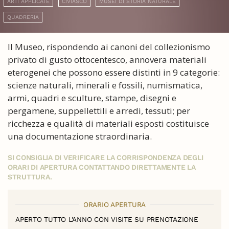
ARTI APPLICATE
CIVIASCO
MUSEI DI STORIA NATURALE
QUADRERIA
Il Museo, rispondendo ai canoni del collezionismo
privato di gusto ottocentesco, annovera materiali
eterogenei che possono essere distinti in 9 categorie:
scienze naturali, minerali e fossili, numismatica,
armi, quadri e sculture, stampe, disegni e
pergamene, suppellettili e arredi, tessuti; per
ricchezza e qualità di materiali esposti costituisce
una documentazione straordinaria.
SI CONSIGLIA DI VERIFICARE LA CORRISPONDENZA DEGLI
ORARI DI APERTURA CONTATTANDO DIRETTAMENTE LA
STRUTTURA.
ORARIO APERTURA
APERTO TUTTO L'ANNO CON VISITE SU PRENOTAZIONE