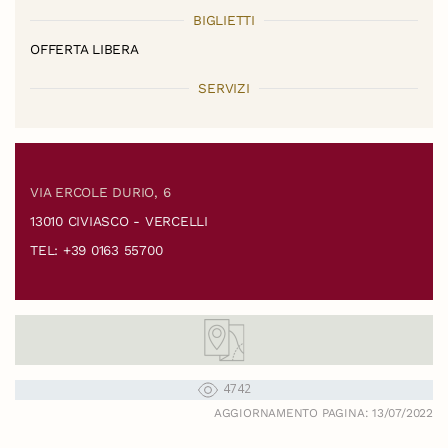
BIGLIETTI
OFFERTA LIBERA
SERVIZI
VIA ERCOLE DURIO, 6
13010 CIVIASCO - VERCELLI
TEL: +39 0163 55700
4742
AGGIORNAMENTO PAGINA: 13/07/2022