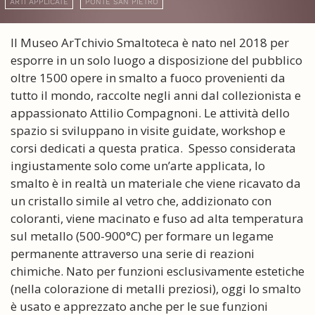
ARTI APPLICATE
PONTE SAN PIETRO
Il Museo ArTchivio Smaltoteca è nato nel 2018 per
esporre in un solo luogo a disposizione del pubblico
oltre 1500 opere in smalto a fuoco provenienti da
tutto il mondo, raccolte negli anni dal collezionista e
appassionato Attilio Compagnoni. Le attività dello
spazio si sviluppano in visite guidate, workshop e
corsi dedicati a questa pratica. Spesso considerata
ingiustamente solo come un’arte applicata, lo
smalto è in realtà un materiale che viene ricavato da
un cristallo simile al vetro che, addizionato con
coloranti, viene macinato e fuso ad alta temperatura
sul metallo (500-900°C) per formare un legame
permanente attraverso una serie di reazioni
chimiche. Nato per funzioni esclusivamente estetiche
(nella colorazione di metalli preziosi), oggi lo smalto
è usato e apprezzato anche per le sue funzioni