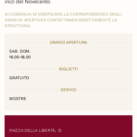
inizi del Novecento.
SI CONSIGLIA DI VERIFICARE LA CORRISPONDENZA DEGLI
ORARI DI APERTURA CONTATTANDO DIRETTAMENTE LA
STRUTTURA.
ORARIO APERTURA
SAB. DOM.
16.00-18.00
BIGLIETTI
GRATUITO
SERVIZI
MOSTRE
PIAZZA DELLA LIBERTÀ, 12