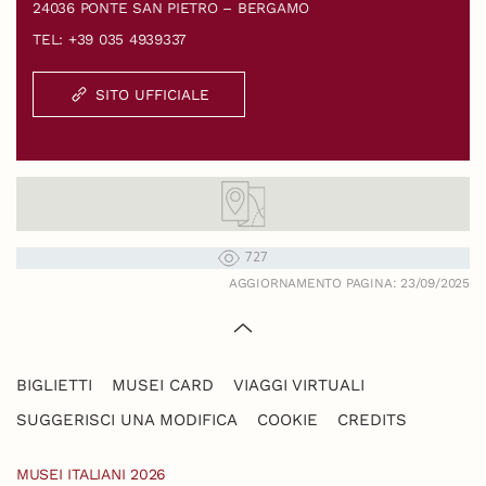
24036 PONTE SAN PIETRO – BERGAMO
TEL: +39 035 4939337
SITO UFFICIALE
727
AGGIORNAMENTO PAGINA: 23/09/2025
BIGLIETTI
MUSEI CARD
VIAGGI VIRTUALI
SUGGERISCI UNA MODIFICA
COOKIE
CREDITS
MUSEI ITALIANI 2026