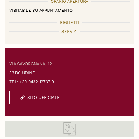
ORARIO APERTURA
VISITABILE SU APPUNTAMENTO
BIGLIETTI
SERVIZI
VIA SAVORGNANA, 12
33100 UDINE
TEL: +39 0432 1273719
SITO UFFICIALE