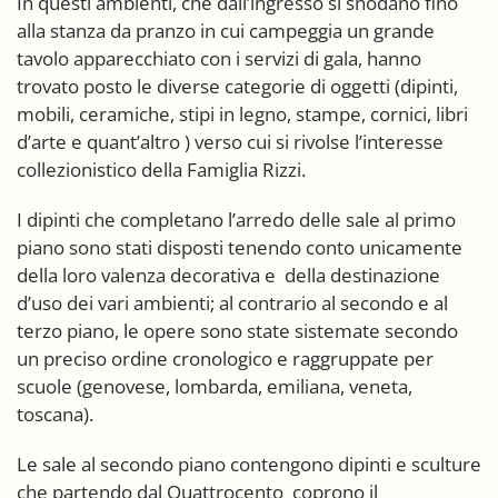
In questi ambienti, che dall’ingresso si snodano fino
alla stanza da pranzo in cui campeggia un grande
tavolo apparecchiato con i servizi di gala, hanno
trovato posto le diverse categorie di oggetti (dipinti,
mobili, ceramiche, stipi in legno, stampe, cornici, libri
d’arte e quant’altro ) verso cui si rivolse l’interesse
collezionistico della Famiglia Rizzi.
I dipinti che completano l’arredo delle sale al primo
piano sono stati disposti tenendo conto unicamente
della loro valenza decorativa e della destinazione
d’uso dei vari ambienti; al contrario al secondo e al
terzo piano, le opere sono state sistemate secondo
un preciso ordine cronologico e raggruppate per
scuole (genovese, lombarda, emiliana, veneta,
toscana).
Le sale al secondo piano contengono dipinti e sculture
che partendo dal Quattrocento coprono il