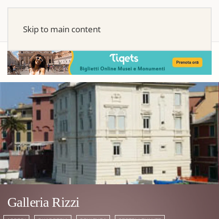
Skip to main content
Galleria Rizzi