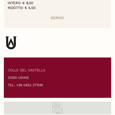
INTERO: € 8,00
RIDOTTO: € 4,00
SERVIZI
COLLE DEL CASTELLO
33100 UDINE
TEL: +39 0432 271591