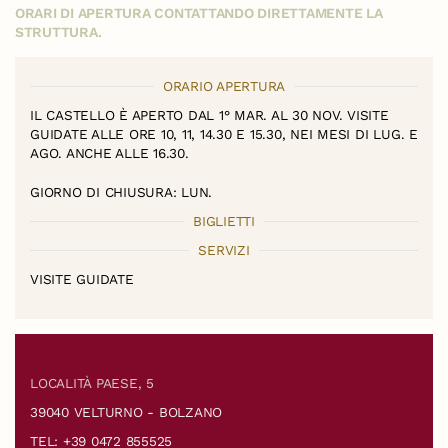
ORARI DI APERTURA CONTATTANDO DIRETTAMENTE LA
STRUTTURA.
ORARIO APERTURA
IL CASTELLO È APERTO DAL 1° MAR. AL 30 NOV. VISITE
GUIDATE ALLE ORE 10, 11, 14.30 E 15.30, NEI MESI DI LUG. E
AGO. ANCHE ALLE 16.30.
GIORNO DI CHIUSURA: LUN.
BIGLIETTI
SERVIZI
VISITE GUIDATE
LOCALITÀ PAESE, 5 ‎
39040 VELTURNO - BOLZANO
TEL: +39 0472 855525