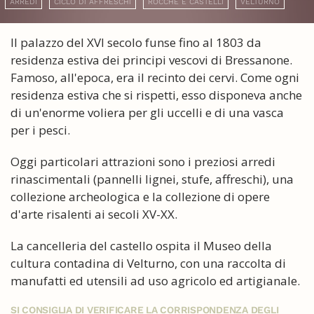
ARREDI
CICLO DI AFFRESCHI
ROCCHE E CASTELLI
VELTURNO
Il palazzo del XVI secolo funse fino al 1803 da
residenza estiva dei principi vescovi di Bressanone.
Famoso, all'epoca, era il recinto dei cervi. Come ogni
residenza estiva che si rispetti, esso disponeva anche
di un'enorme voliera per gli uccelli e di una vasca
per i pesci.
Oggi particolari attrazioni sono i preziosi arredi
rinascimentali (pannelli lignei, stufe, affreschi), una
collezione archeologica e la collezione di opere
d'arte risalenti ai secoli XV-XX.
La cancelleria del castello ospita il Museo della
cultura contadina di Velturno, con una raccolta di
manufatti ed utensili ad uso agricolo ed artigianale.
SI CONSIGLIA DI VERIFICARE LA CORRISPONDENZA DEGLI