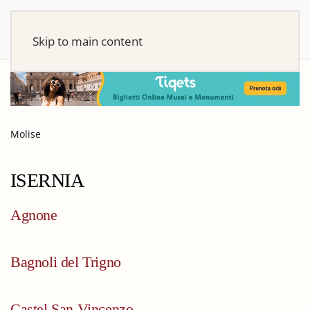
Skip to main content
Molise
ISERNIA
Agnone
Bagnoli del Trigno
Castel San Vincenzo