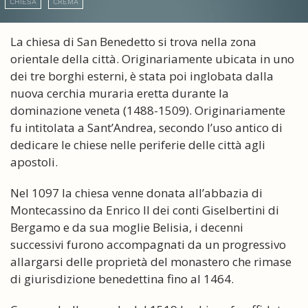
CHIESA
CREMA
La chiesa di San Benedetto si trova nella zona
orientale della città. Originariamente ubicata in uno
dei tre borghi esterni, è stata poi inglobata dalla
nuova cerchia muraria eretta durante la
dominazione veneta (1488-1509). Originariamente
fu intitolata a Sant’Andrea, secondo l’uso antico di
dedicare le chiese nelle periferie delle città agli
apostoli.
Nel 1097 la chiesa venne donata all’abbazia di
Montecassino da Enrico II dei conti Giselbertini di
Bergamo e da sua moglie Belisia, i decenni
successivi furono accompagnati da un progressivo
allargarsi delle proprietà del monastero che rimase
di giurisdizione benedettina fino al 1464.