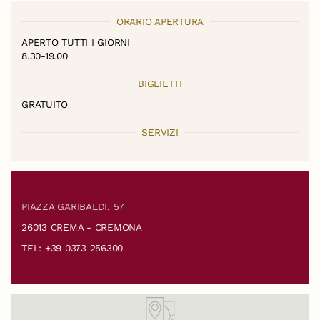
ORARIO APERTURA
APERTO TUTTI I GIORNI
8.30-19.00
BIGLIETTI
GRATUITO
SERVIZI
PIAZZA GARIBALDI, 57
26013 CREMA - CREMONA
TEL: +39 0373 256300